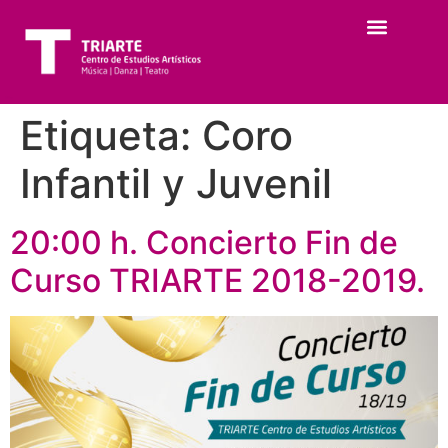
Etiqueta:
Coro
Infantil y Juvenil
20:00 h. Concierto Fin de
Curso TRIARTE 2018-2019.