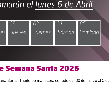
de Semana Santa 2026
a Santa, Triarte permanecerá cerrado del 30 de marzo al 5 de 