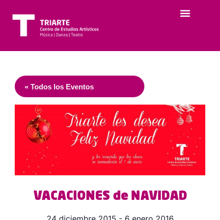
« Todos los Eventos
VACACIONES de NAVIDAD
24 diciembre 2015
-
6 enero 2016