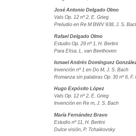
José Antonio Delgado Olmo
Vals Op. 12 nº 2, E. Grieg
Preludio en Re M BWV 938, J. S. Bac
Rafael Delgado Olmo
Estudio Op. 29 nº 1, H. Bertini
Para Elisa, L. van Beethoven
Ismael Andrés Domínguez Gonzále
Invención nº 1 en Do M, J. S. Bach
Romanza sin palabras Op. 30 nº 6, F
Hugo Expósito López
Vals Op. 12 nº 2, E. Grieg
Invención en Re m, J. S. Bach
María Fernández Bravo
Estudio nº 11, H. Bertini
Dulce visión, P. Tchaikovsky