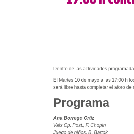
17:00 h Conc
Dentro de las actividades programadas
El Martes 10 de mayo a las 17:00 h l
será libre hasta completar el aforo de
Programa
Ana Borrego Ortiz
Vals Op. Post., F. Chopin
Juego de niños, B. Bartok