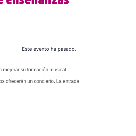
de Enseñanzas
Este evento ha pasado.
a mejorar su formación musical.
s ofrecerán un concierto. La entrada