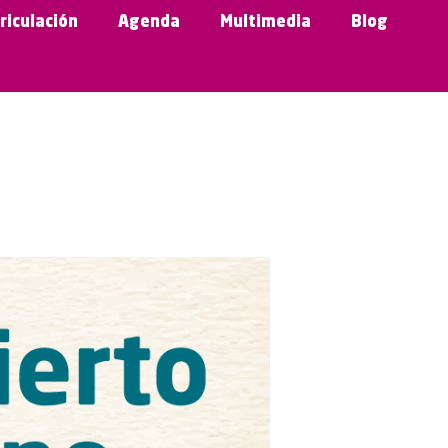
riculación
Agenda
Multimedia
Blog