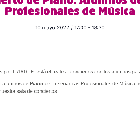
ierto de Piano. Alumnos 
Profesionales de Música
10 mayo 2022
/
17:00
-
18:30
 por TRIARTE, está el realizar conciertos con los alumnos par
os alumnos de
Piano
de Enseñanzas Profesionales de Música no
 nuestra sala de conciertos