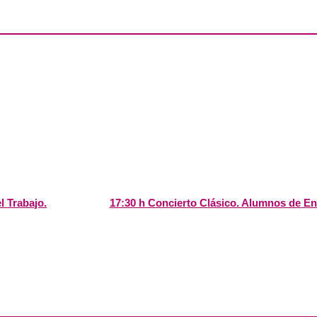
l Trabajo.
17:30 h Concierto Clásico. Alumnos de E