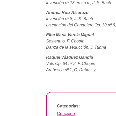
Invención nº 13 en La m, J. S. Bach
Andrea Ruiz Alcarazo
Invención nº 8, J. S. Bach
La canción del Gondolero Op. 30 nº 6,
Elba María Varela Miguel
Sostenuto, F. Chopin
Danza de la seducción, J. Turina
Raquel Vázquez Gandía
Vals Op. 64 nº 2, F. Chopin
Arabesca nº 1, C. Debussy
Categorías:
Concierto