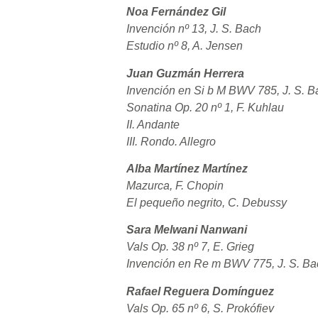
Noa Fernández Gil
Invención nº 13, J. S. Bach
Estudio nº 8, A. Jensen
Juan Guzmán Herrera
Invención en Si b M BWV 785, J. S. B
Sonatina Op. 20 nº 1, F. Kuhlau
II. Andante
III. Rondo. Allegro
Alba Martínez Martínez
Mazurca, F. Chopin
El pequeño negrito, C. Debussy
Sara Melwani Nanwani
Vals Op. 38 nº 7, E. Grieg
Invención en Re m BWV 775, J. S. Ba
Rafael Reguera Domínguez
Vals Op. 65 nº 6, S. Prokófiev