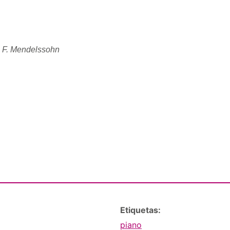
 F.
Mendelssohn
Etiquetas:
piano