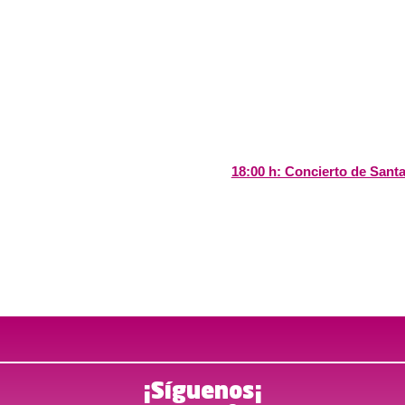
18:00 h: Concierto de Santa
¡Síguenos¡