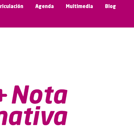
riculación
Agenda
Multimedia
Blog