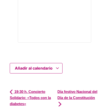
Añadir al calendario
19:30 h. Concierto
Día festivo Nacional del
Solidario: «Todos con la
Día de la Constitución
diabetes»