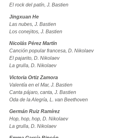
El rock del patín, J. Bastien
Jingxuan He
Las nubes, J. Bastien
Los conejitos, J. Bastien
Nicolás Pérez Martín
Canción popular francesa, D. Nikolaev
El pajarito, D. Nikolaev
La grulla, D. Nikolaev
Victoria Ortiz Zamora
Valentía en el Mar, J. Bastien
Canta pájaro, canta, J. Bastien
Oda de la Alegría, L. van Beethoven
Germán Ruiz Ramírez
Hop, hop, hop, D. Nikolaev
La grulla, D. Nikolaev
Emma García Rincón