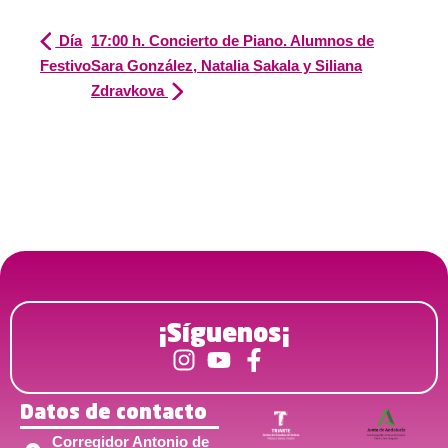
Día
17:00 h. Concierto de Piano. Alumnos de
Festivo
Sara González, Natalia Sakala y Siliana
Zdravkova
¡Síguenos¡
Datos de contacto
Corregidor Antonio de