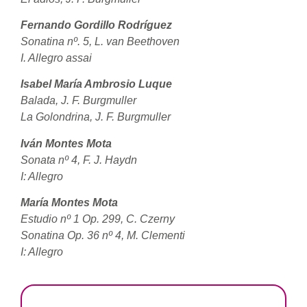
Fernando Gordillo Rodríguez
Sonatina nº. 5, L. van Beethoven
I. Allegro assai
Isabel María Ambrosio Luque
Balada, J. F. Burgmuller
La Golondrina, J. F. Burgmuller
Iván Montes Mota
Sonata nº 4, F. J. Haydn
I: Allegro
María Montes Mota
Estudio nº 1 Op. 299, C. Czerny
Sonatina Op. 36 nº 4, M. Clementi
I: Allegro