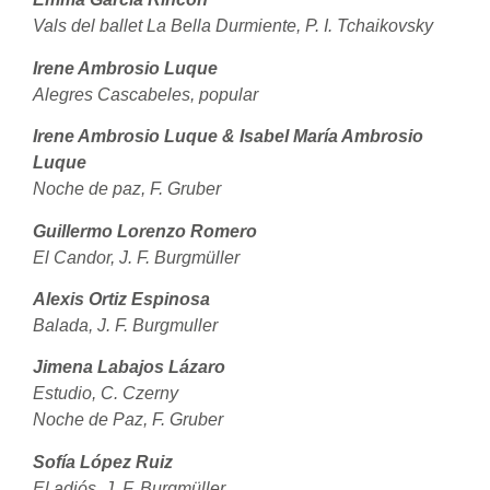
Vals del ballet La Bella Durmiente, P. I. Tchaikovsky
Irene Ambrosio Luque
Alegres Cascabeles, popular
Irene Ambrosio Luque &
Isabel María Ambrosio
Luque
Noche de paz, F. Gruber
Guillermo Lorenzo Romero
El Candor, J. F. Burgmüller
Alexis Ortiz Espinosa
Balada, J. F. Burgmuller
Jimena Labajos Lázaro
Estudio, C. Czerny
Noche de Paz, F. Gruber
Sofía López Ruiz
El adiós, J. F. Burgmüller