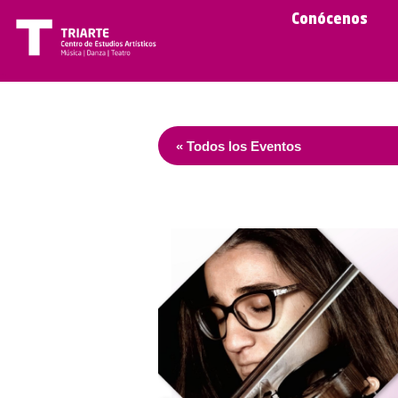
Conócenos
« Todos los Eventos