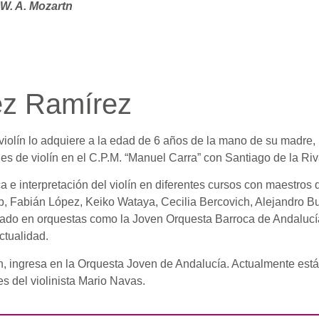
 W. A. Mozartn
ez Ramírez
violín lo adquiere a la edad de 6 años de la mano de su madre, l
es de violín en el C.P.M. “Manuel Carra” con Santiago de la Riv
 e interpretación del violín en diferentes cursos con maestros d
ub, Fabián López, Keiko Wataya, Cecilia Bercovich, Alejandro B
ipado en orquestas como la Joven Orquesta Barroca de Andalucí
ctualidad.
n, ingresa en la Orquesta Joven de Andalucía. Actualmente está 
s del violinista Mario Navas.