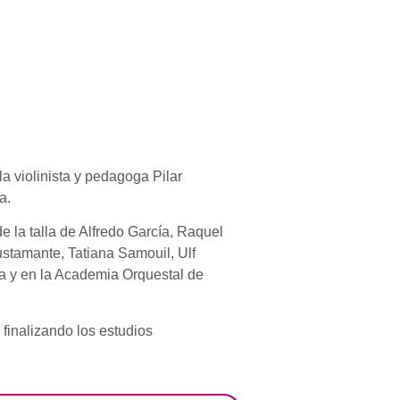
a violinista y pedagoga Pilar
a.
e la talla de Alfredo García, Raquel
ustamante, Tatiana Samouil, Ulf
a y en la Academia Orquestal de
finalizando los estudios