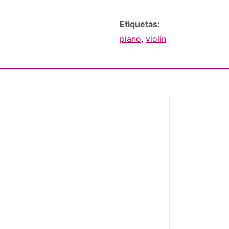
Etiquetas:
piano
,
violín