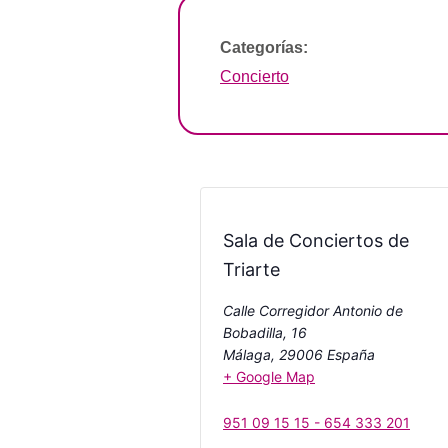
Categorías:
Concierto
Sala de Conciertos de
Triarte
Calle Corregidor Antonio de
Bobadilla, 16
Málaga
,
29006
España
+ Google Map
951 09 15 15 - 654 333 201