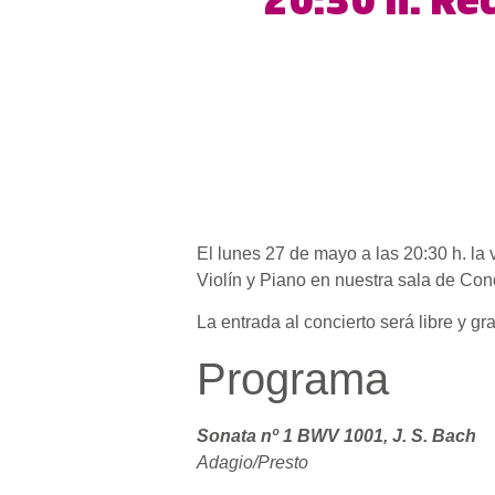
20:30 h. Rec
El lunes 27 de mayo a las 20:30 h. la 
Violín y Piano en nuestra sala de Conc
La entrada al concierto será libre y gr
Programa
Sonata nº 1 BWV 1001, J. S. Bach
Adagio/Presto