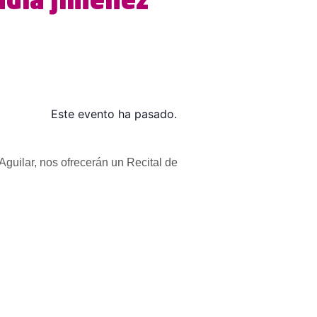
audia Jiménez
Este evento ha pasado.
Aguilar, nos ofrecerán un Recital de