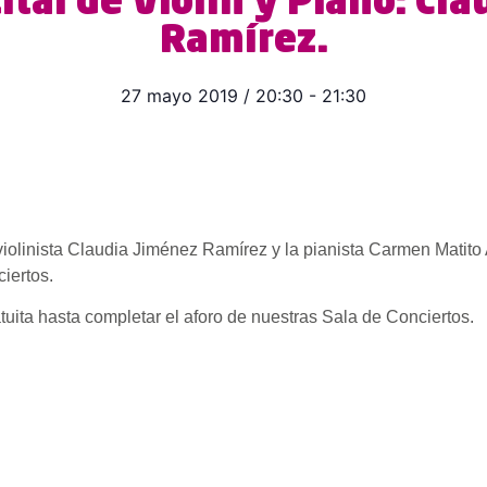
ital de Violín y Piano: Cl
Ramírez.
27 mayo 2019
/
20:30
-
21:30
violinista Claudia Jiménez Ramírez y la pianista Carmen Matito 
iertos.
atuita hasta completar el aforo de nuestras Sala de Conciertos.