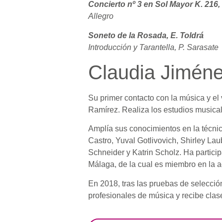
Concierto nº 3 en Sol Mayor K. 216,
Allegro
Soneto de la Rosada, E. Toldrá
Introducción y Tarantella, P. Sarasate
Claudia Jimén
Su primer contacto con la música y el 
Ramírez. Realiza los estudios musical
Amplía sus conocimientos en la técnica
Castro, Yuval Gotlivovich, Shirley La
Schneider y Katrin Scholz. Ha partic
Málaga, de la cual es miembro en la a
En 2018, tras las pruebas de selecció
profesionales de música y recibe clase