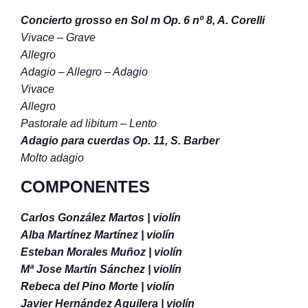
Concierto grosso en Sol m Op. 6 nº 8, A. Corelli
Vivace – Grave
Allegro
Adagio – Allegro – Adagio
Vivace
Allegro
Pastorale ad libitum – Lento
Adagio para cuerdas Op. 11, S. Barber
Molto adagio
COMPONENTES
Carlos González Martos | violín
Alba Martínez Martínez | violín
Esteban Morales Muñoz | violín
Mª Jose Martín Sánchez | violín
Rebeca del Pino Morte | violín
Javier Hernández Aguilera | violín