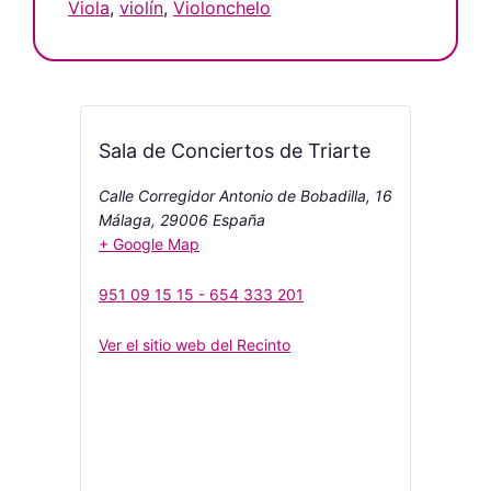
Viola
,
violín
,
Violonchelo
Sala de Conciertos de Triarte
Calle Corregidor Antonio de Bobadilla, 16
Málaga
,
29006
España
+ Google Map
951 09 15 15 - 654 333 201
Ver el sitio web del Recinto