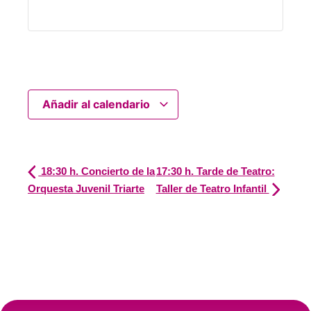
Añadir al calendario
18:30 h. Concierto de la
17:30 h. Tarde de Teatro:
Orquesta Juvenil Triarte
Taller de Teatro Infantil