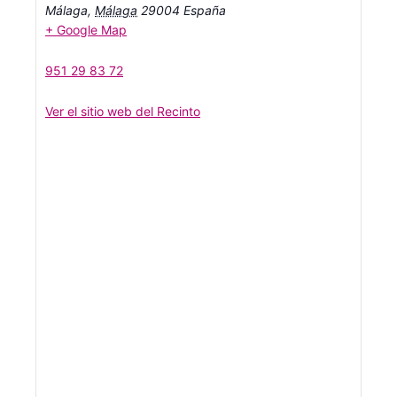
Málaga
,
Málaga
29004
España
+ Google Map
951 29 83 72
Ver el sitio web del Recinto