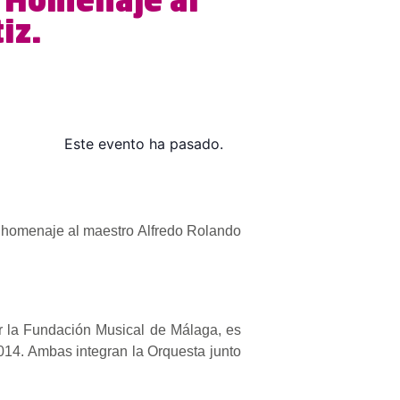
. Homenaje al
iz.
Este evento ha pasado.
n homenaje al maestro Alfredo Rolando
r la Fundación Musical de Málaga, es
2014. Ambas integran la Orquesta junto