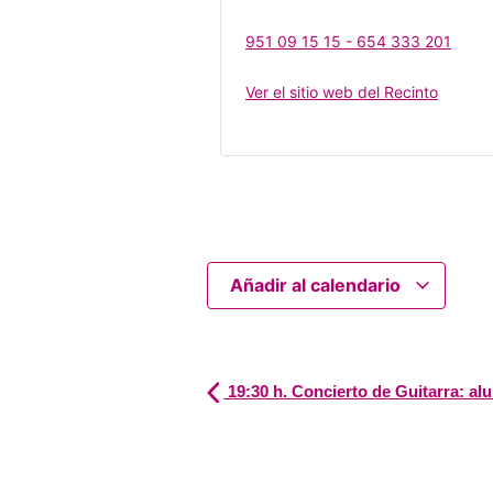
951 09 15 15 - 654 333 201
Ver el sitio web del Recinto
Añadir al calendario
19:30 h. Concierto de Guitarra: a