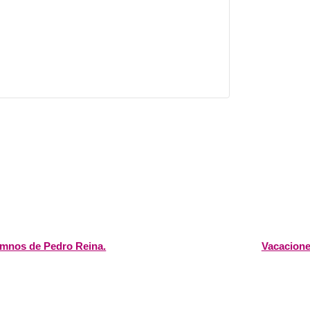
lumnos de Pedro Reina.
Vacacione