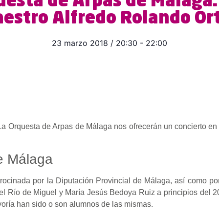
uesta de Arpas de Málaga
estro Alfredo Rolando Ort
23 marzo 2018
/
20:30
-
22:00
 La Orquesta de Arpas de Málaga nos ofrecerán un concierto e
e Málaga
rocinada por la Diputación Provincial de Málaga, así como po
del Río de Miguel y María Jesús Bedoya Ruiz a principios del 
yoría han sido o son alumnos de las mismas.