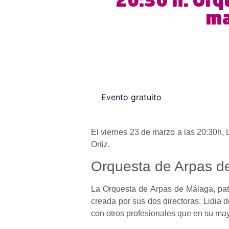
20:30 h. Orq
ma
Evento gratuito
El viernes 23 de marzo a las 20:30h,
Ortiz.
Orquesta de Arpas d
La Orquesta de Arpas de Málaga, pat
creada por sus dos directoras: Lidia 
con otros profesionales que en su ma