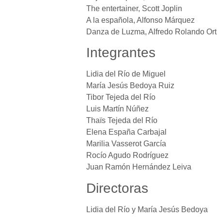
The entertainer, Scott Joplin
A la española, Alfonso Márquez
Danza de Luzma, Alfredo Rolando Ort
Integrantes
Lidia del Río de Miguel
María Jesús Bedoya Ruiz
Tibor Tejeda del Río
Luis Martín Núñez
Thaïs Tejeda del Río
Elena España Carbajal
Marilia Vasserot García
Rocío Agudo Rodríguez
Juan Ramón Hernández Leiva
Directoras
Lidia del Río y María Jesús Bedoya