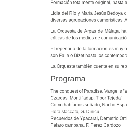
Formación totalmente original, hasta a
Lidia del Río y María Jesús Bedoya c
diversas agrupaciones camerísticas. 
La Orquesta de Arpas de Málaga ha 
críticas de los medios de comunicació
El repertorio de la formación es muy 
son Falla o Bizet hasta los contempo
La Orquesta también cuenta en su rep
Programa
The conquest of Paradise, Vangelis “a
Czardas, Monti “adap. Tibor Tejeda”
Como habíamos soñado, Nacho Esp
Hora staccato, G. Dinicu
Recuerdos de Ypacarai, Demetrio Orti
Pájaro campana, F. Pérez Cardozo