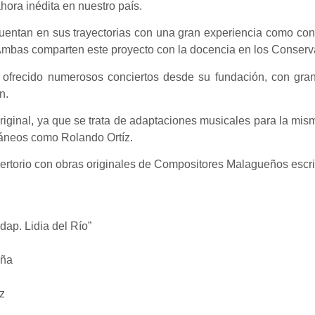
hora inédita en nuestro país.
uentan en sus trayectorias con una gran experiencia como conc
Ambas comparten este proyecto con la docencia en los Conserv
ofrecido numerosos conciertos desde su fundación, con gran 
n.
original, ya que se trata de adaptaciones musicales para la mi
ráneos como Rolando Ortíz.
ertorio con obras originales de Compositores Malagueños escri
dap. Lidia del Río”
aña
z