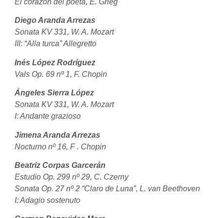
El corazón del poeta, E. Grieg
Diego Aranda Arrezas
Sonata KV 331, W. A. Mozart
III: “Alla turca” Allegretto
Inés López Rodríguez
Vals Op. 69 nº 1, F. Chopin
Ángeles Sierra López
Sonata KV 331, W. A. Mozart
I: Andante grazioso
Jimena Aranda Arrezas
Nocturno nº 16, F . Chopin
Beatriz Corpas Garcerán
Estudio Op. 299 nº 29, C. Czerny
Sonata Op. 27 nº 2 “Claro de Luna”, L. van Beethoven
I: Adagio sostenuto