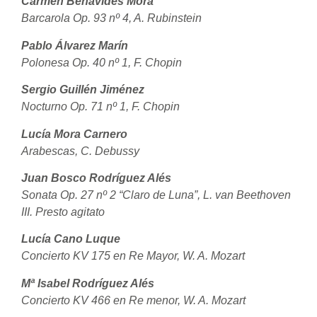
Carmen Benavides Mora
Barcarola Op. 93 nº 4, A. Rubinstein
Pablo Álvarez Marín
Polonesa Op. 40 nº 1, F. Chopin
Sergio Guillén Jiménez
Nocturno Op. 71 nº 1, F. Chopin
Lucía Mora Carnero
Arabescas, C. Debussy
Juan Bosco Rodríguez Alés
Sonata Op. 27 nº 2 “Claro de Luna”, L. van Beethoven
III. Presto agitato
Lucía Cano Luque
Concierto KV 175 en Re Mayor, W. A. Mozart
Mª Isabel Rodríguez Alés
Concierto KV 466 en Re menor, W. A. Mozart