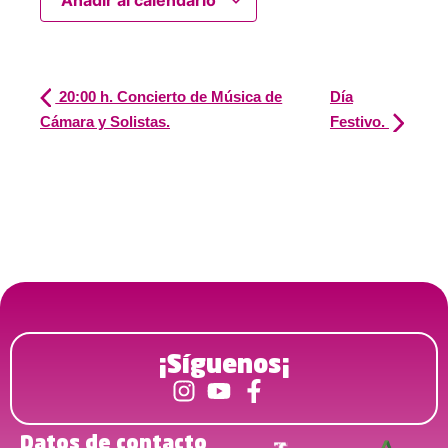
Añadir al calendario
20:00 h. Concierto de Música de
Día
Cámara y Solistas.
Festivo.
¡Síguenos¡
Datos de contacto