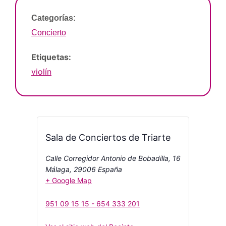
Categorías:
Concierto
Etiquetas:
violín
Sala de Conciertos de Triarte
Calle Corregidor Antonio de Bobadilla, 16
Málaga
,
29006
España
+ Google Map
951 09 15 15 - 654 333 201