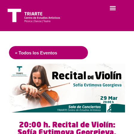
« Todos los Eventos
20:00 h. Recital de Violín:
Sofía Evtimova Georgieva.