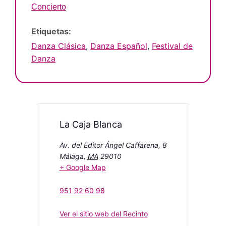
Concierto
Etiquetas:
Danza Clásica
,
Danza Español
,
Festival de
Danza
La Caja Blanca
Av. del Editor Ángel Caffarena, 8
Málaga
,
MA
29010
+ Google Map
951 92 60 98
Ver el sitio web del Recinto