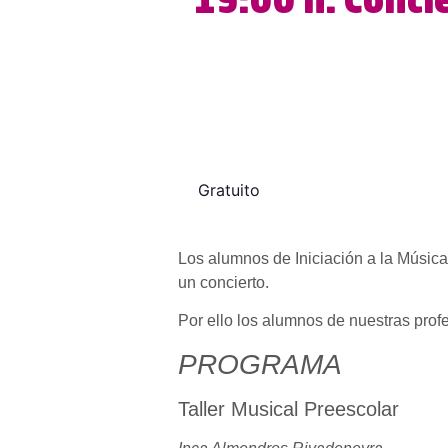
19:00 h. Conci
Gratuito
Los alumnos de Iniciación a la Músic
un concierto.
Por ello los alumnos de nuestras pro
PROGRAMA
Taller Musical Preescolar