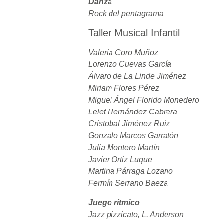
Danza
Rock del pentagrama
Taller Musical Infantil
Valeria Coro Muñoz
Lorenzo Cuevas García
Álvaro de La Linde Jiménez
Miriam Flores Pérez
Miguel Ángel Florido Monedero
Lelet Hernández Cabrera
Cristobal Jiménez Ruiz
Gonzalo Marcos Garratón
Julia Montero Martín
Javier Ortiz Luque
Martina Párraga Lozano
Fermín Serrano Baeza
Juego rítmico
Jazz pizzicato, L. Anderson