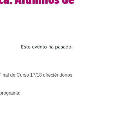
ica. Alumnos de
Este evento ha pasado.
Final de Curso 17/18 ofreciéndonos
 programa: