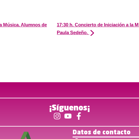
 la Música. Alumnos de
17:30 h. Concierto de Iniciación a la
Paula Sedeño.
¡Síguenos¡
Datos de contacto