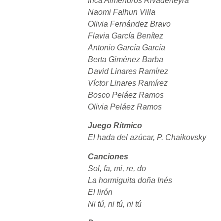
Inca Almendros Rivadeneyra
Naomi Falhun Villa
Olivia Fernández Bravo
Flavia García Benítez
Antonio García García
Berta Giménez Barba
David Linares Ramírez
Víctor Linares Ramírez
Bosco Peláez Ramos
Olivia Peláez Ramos
Juego Rítmico
El hada del azúcar, P. Chaikovsky
Canciones
Sol, fa, mi, re, do
La hormiguita doña Inés
El lirón
Ni tú, ni tú, ni tú