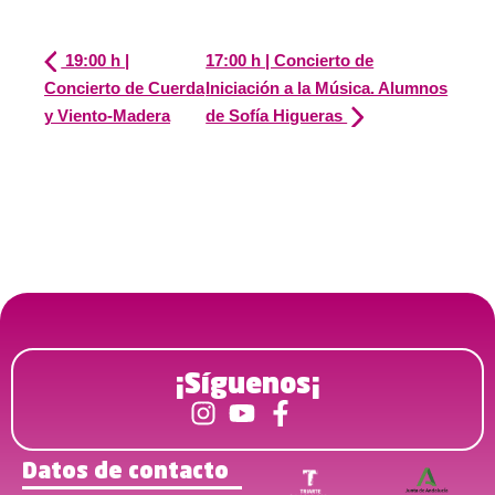
19:00 h |
17:00 h | Concierto de
Concierto de Cuerda
Iniciación a la Música. Alumnos
y Viento-Madera
de Sofía Higueras
¡Síguenos¡
Datos de contacto