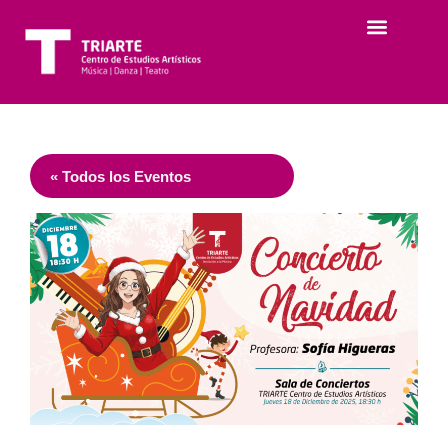
« Todos los Eventos