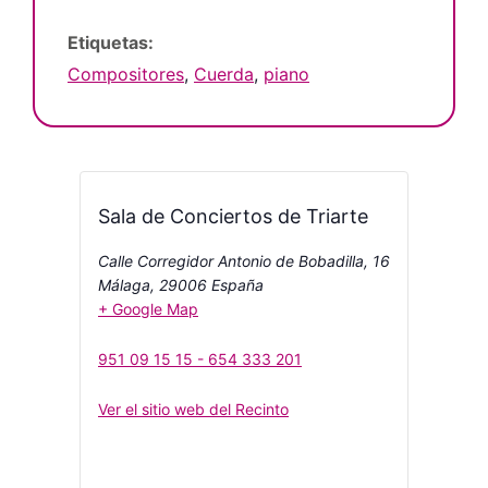
Etiquetas:
Compositores
,
Cuerda
,
piano
Sala de Conciertos de Triarte
Calle Corregidor Antonio de Bobadilla, 16
Málaga
,
29006
España
+ Google Map
951 09 15 15 - 654 333 201
Ver el sitio web del Recinto