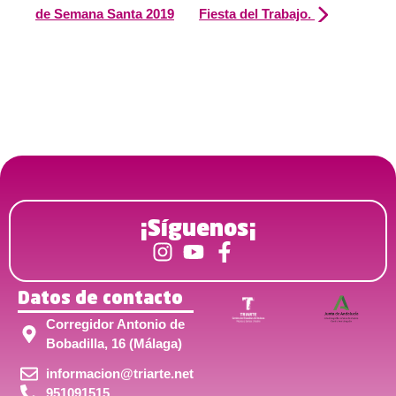
de Semana Santa 2019
Fiesta del Trabajo.
¡Síguenos¡
Datos de contacto
Corregidor Antonio de
Bobadilla, 16 (Málaga)
informacion@triarte.net
951091515