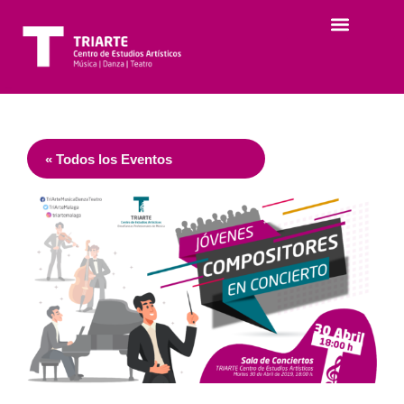
« Todos los Eventos