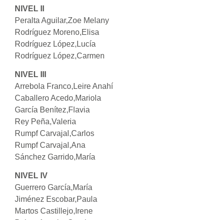
NIVEL II
Peralta Aguilar,Zoe Melany
Rodríguez Moreno,Elisa
Rodríguez López,Lucía
Rodríguez López,Carmen
NIVEL III
Arrebola Franco,Leire Anahí
Caballero Acedo,Mariola
García Benítez,Flavia
Rey Peña,Valeria
Rumpf Carvajal,Carlos
Rumpf Carvajal,Ana
Sánchez Garrido,María
NIVEL IV
Guerrero García,María
Jiménez Escobar,Paula
Martos Castillejo,Irene