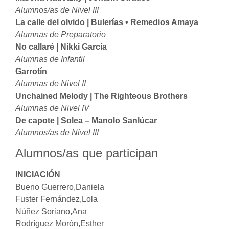
Alumnos/as de Nivel III
La calle del olvido |
Bulerías • Remedios Amaya
Alumnas de Preparatorio
No callaré |
Nikki García
Alumnas de Infantil
Garrotín
Alumnas de Nivel II
Unchained Melody |
The Righteous Brothers
Alumnas de Nivel IV
De capote |
Solea – Manolo Sanlúcar
Alumnos/as de Nivel III
Alumnos/as que participan
INICIACIÓN
Bueno Guerrero,Daniela
Fuster Fernández,Lola
Núñez Soriano,Ana
Rodríguez Morón,Esther