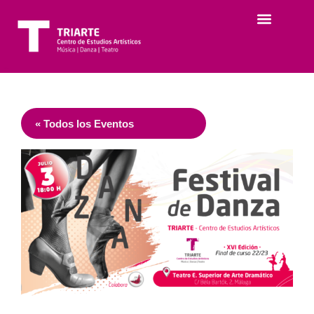
« Todos los Eventos