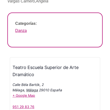
Vargas Carnero,Ángela
Categorías:
Danza
Teatro Escuela Superior de Arte
Dramático
Calle Béla Bartók, 2
Málaga
,
Málaga
29010
España
+ Google Map
951 29 83 76