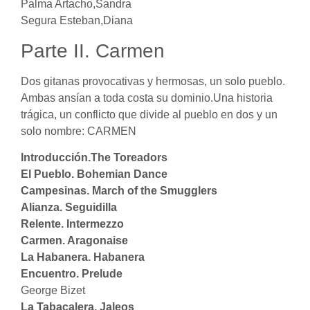
Palma Artacho,Sandra
Segura Esteban,Diana
Parte II. Carmen
Dos gitanas provocativas y hermosas, un solo pueblo.
Ambas ansían a toda costa su dominio.Una historia
trágica, un conflicto que divide al pueblo en dos y un
solo nombre: CARMEN
Introducción.The Toreadors
El Pueblo. Bohemian Dance
Campesinas. March of the Smugglers
Alianza. Seguidilla
Relente. Intermezzo
Carmen. Aragonaise
La Habanera. Habanera
Encuentro. Prelude
George Bizet
La Tabacalera. Jaleos