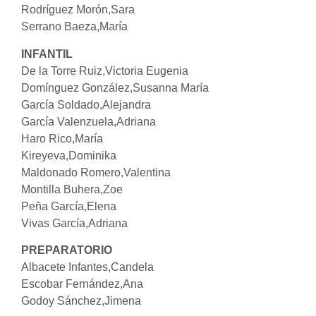
Rodríguez Morón,Sara
Serrano Baeza,María
INFANTIL
De la Torre Ruiz,Victoria Eugenia
Domínguez González,Susanna María
García Soldado,Alejandra
García Valenzuela,Adriana
Haro Rico,María
Kireyeva,Dominika
Maldonado Romero,Valentina
Montilla Buhera,Zoe
Peña García,Elena
Vivas García,Adriana
PREPARATORIO
Albacete Infantes,Candela
Escobar Fernández,Ana
Godoy Sánchez,Jimena