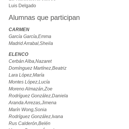
Luis Delgado
Alumnas que participan
CARMEN
García García,Emma
Madrid Arrabal,Sheila
ELENCO
Cerbán Alba,Nazaret
Domínguez Martínez,Beatriz
Lara López,María
Montes López,Lucía
Moreno Almazán,Zoe
Rodríguez González,Daniela
Aranda Arrezas,Jimena
Marín Wong,Sonia
Rodríguez González,Ivana
Rus Calderón,Belén