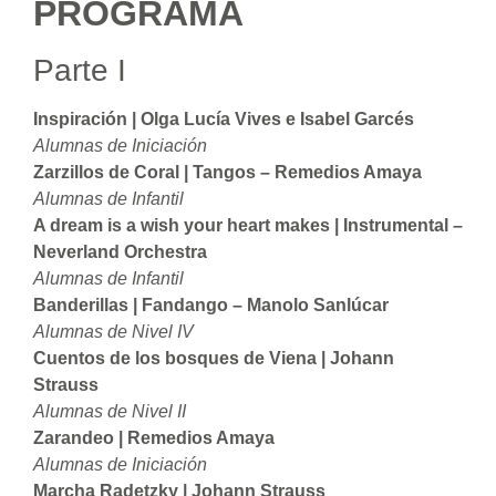
PROGRAMA
Parte I
Inspiración | Olga Lucía Vives e Isabel Garcés
Alumnas de Iniciación
Zarzillos de Coral |
Tangos – Remedios Amaya
Alumnas de Infantil
A dream is a wish your heart makes |
Instrumental –
Neverland Orchestra
Alumnas de Infantil
Banderillas |
Fandango – Manolo Sanlúcar
Alumnas de Nivel IV
Cuentos de los bosques de Viena |
Johann
Strauss
Alumnas de Nivel II
Zarandeo |
Remedios Amaya
Alumnas de Iniciación
Marcha Radetzky |
Johann Strauss