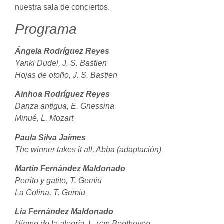
nuestra sala de conciertos.
Programa
Ángela Rodríguez Reyes
Yanki Dudel, J. S. Bastien
Hojas de otoño, J. S. Bastien
Ainhoa Rodríguez Reyes
Danza antigua, E. Gnessina
Minué, L. Mozart
Paula Silva Jaimes
The winner takes it all, Abba (adaptación)
Martín Fernández Maldonado
Perrito y gatito, T. Gemiu
La Colina, T. Gemiu
Lía Fernández Maldonado
Himno de la alegría, L. van Beethoven