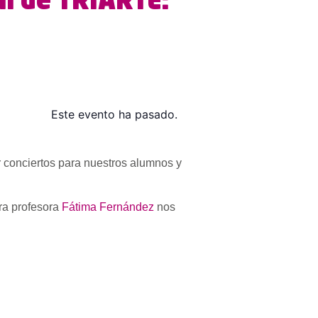
il de TRIARTE:
Este evento ha pasado.
r conciertos para nuestros alumnos y
tra profesora
Fátima Fernández
nos