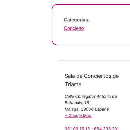
Categorías:
Concierto
Sala de Conciertos de
Triarte
Calle Corregidor Antonio de
Bobadilla, 16
Málaga
,
29006
España
+ Google Map
951 09 15 15 - 654 333 201