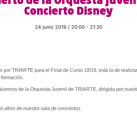
ierto de la Orquesta Juven
Concierto Disney
24 junio 2019
/
20:00
-
21:30
 por TRIARTE para el Final de Curso 18/19, está la de realiza
 formación.
s alumnos de la Orquesta Juvenil de TRIARTE, dirigida por nues
el aforo de nuestra sala de conciertos.