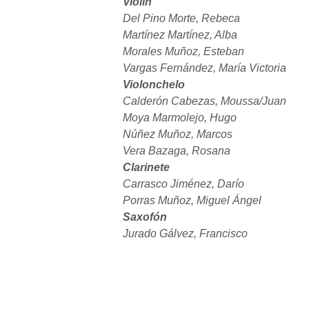
Violín
Del Pino Morte, Rebeca
Martínez Martínez, Alba
Morales Muñoz, Esteban
Vargas Fernández, María Victoria
Violonchelo
Calderón Cabezas, Moussa/Juan
Moya Marmolejo, Hugo
Núñez Muñoz, Marcos
Vera Bazaga, Rosana
Clarinete
Carrasco Jiménez, Darío
Porras Muñoz, Miguel Ángel
Saxofón
Jurado Gálvez, Francisco