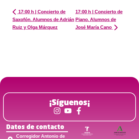
17:00 h | Concierto de
17:00 h | Concierto de
Saxofón. Alumnos de Adrián
Piano. Alumnos de
Ruiz y Olga Márquez
José María Cano
¡Síguenos¡
Datos de contacto
Corregidor Antonio de