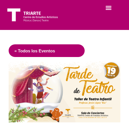
« Todos los Eventos