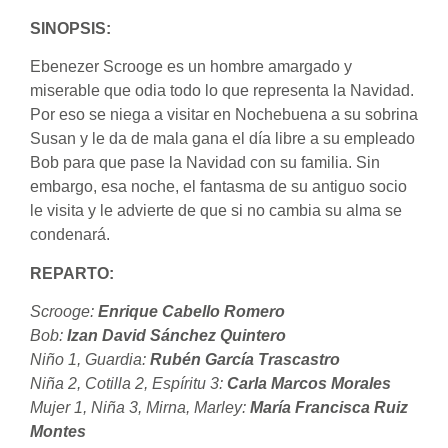
SINOPSIS:
Ebenezer Scrooge es un hombre amargado y
miserable que odia todo lo que representa la Navidad.
Por eso se niega a visitar en Nochebuena a su sobrina
Susan y le da de mala gana el día libre a su empleado
Bob para que pase la Navidad con su familia. Sin
embargo, esa noche, el fantasma de su antiguo socio
le visita y le advierte de que si no cambia su alma se
condenará.
REPARTO:
Scrooge:
Enrique Cabello Romero
Bob:
Izan David Sánchez Quintero
Niño 1, Guardia:
Rubén García Trascastro
Niña 2, Cotilla 2, Espíritu 3:
Carla Marcos Morales
Mujer 1, Niña 3, Mirna, Marley:
María Francisca Ruiz
Montes