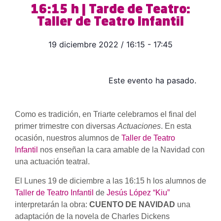
16:15 h | Tarde de Teatro:
Taller de Teatro Infantil
19 diciembre 2022
/
16:15
-
17:45
Este evento ha pasado.
Como es tradición, en Triarte celebramos el final del
primer trimestre con diversas
Actuaciones
. En esta
ocasión, nuestros alumnos de
Taller de Teatro
Infantil
nos enseñan la cara amable de la Navidad con
una actuación teatral.
El Lunes 19 de diciembre a las 16:15 h los alumnos de
Taller de Teatro Infantil
de
Jesús López “Kiu”
interpretarán la obra:
CUENTO DE NAVIDAD
una
adaptación de la novela de Charles Dickens