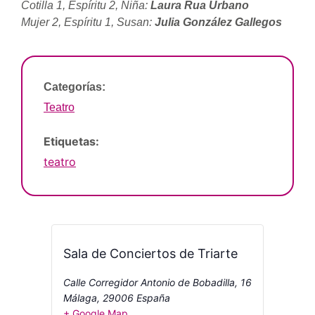
Cotilla 1, Espíritu 2, Niña:
Laura Rua Urbano
Mujer 2, Espíritu 1, Susan:
Julia González Gallegos
Categorías:
Teatro
Etiquetas:
teatro
Sala de Conciertos de Triarte
Calle Corregidor Antonio de Bobadilla, 16
Málaga
,
29006
España
+ Google Map