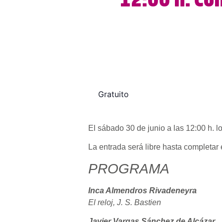
12:00 h. Co
Gratuito
El sábado 30 de junio a las 12:00 h. 
La entrada será libre hasta completar 
PROGRAMA
Inca Almendros Rivadeneyra
El reloj, J. S. Bastien
Javier Vargas Sánchez de Alcázar