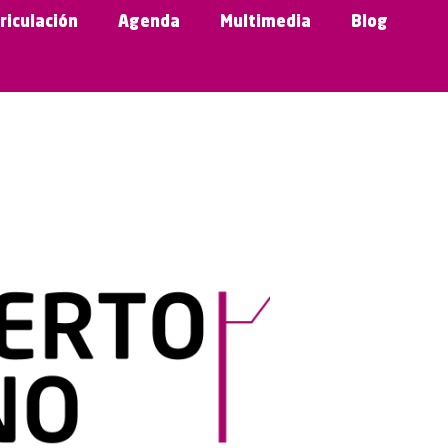
riculación
Agenda
Multimedia
Blog