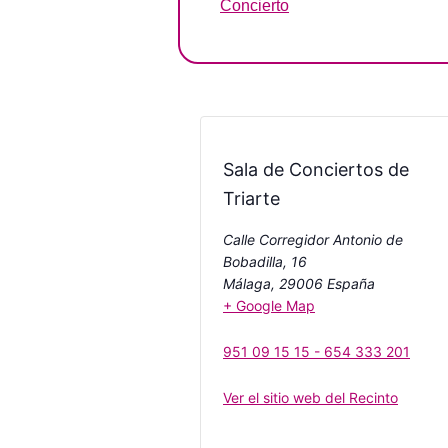
Concierto
Sala de Conciertos de
Triarte
Calle Corregidor Antonio de
Bobadilla, 16
Málaga
,
29006
España
+ Google Map
951 09 15 15 - 654 333 201
Ver el sitio web del Recinto