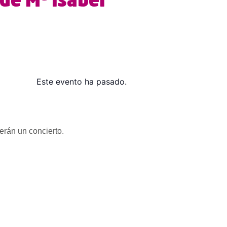
de Mª Isabel
Este evento ha pasado.
erán un concierto.