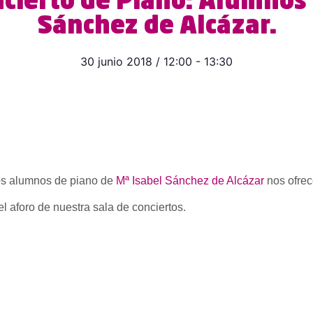
ncierto de Piano: Alumnos 
Sánchez de Alcázar.
30 junio 2018
/
12:00
-
13:30
los alumnos de piano de
Mª Isabel Sánchez de Alcázar
nos ofrec
el aforo de nuestra sala de conciertos.