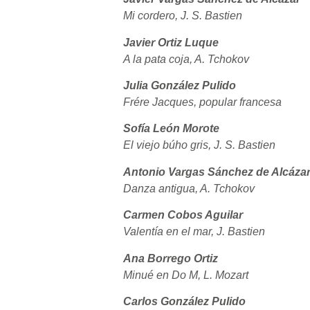
Mi cordero, J. S. Bastien
Javier Ortiz Luque
A la pata coja, A. Tchokov
Julia González Pulido
Frére Jacques, popular francesa
Sofía León Morote
El viejo búho gris, J. S. Bastien
Antonio Vargas Sánchez de Alcáza
Danza antigua, A. Tchokov
Carmen Cobos Aguilar
Valentía en el mar, J. Bastien
Ana Borrego Ortiz
Minué en Do M, L. Mozart
Carlos González Pulido