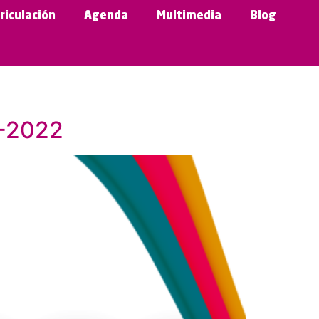
riculación
Agenda
Multimedia
Blog
1-2022