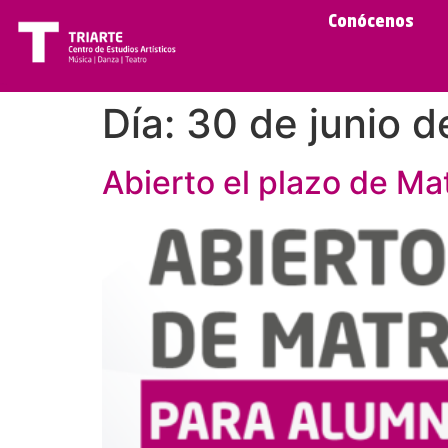
Conócenos
Día:
30 de junio d
Abierto el plazo de Ma