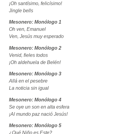
¡Oh santísimo, felicísimo!
Jingle bells
Mesonero: Monólogo 1
Oh ven, Emanuel
Ven, Jesús muy esperado
Mesonero: Monólogo 2
Venid, fieles todos
¡Oh aldehuela de Belén!
Mesonero: Monólogo 3
Allá en el pesebre
La noticia sin igual
Mesonero: Monólogo 4
Se oye un son en alta esfera
¡Al mundo paz nació Jesús!
Mesonero: Monólogo 5
¿Qué Niño es Este?