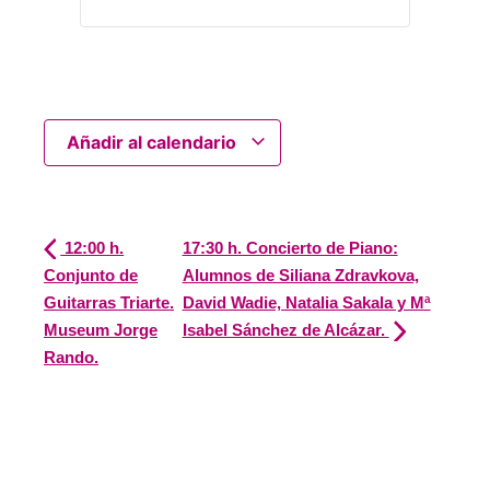
Añadir al calendario
12:00 h.
17:30 h. Concierto de Piano:
Conjunto de
Alumnos de Siliana Zdravkova,
Guitarras Triarte.
David Wadie, Natalia Sakala y Mª
Museum Jorge
Isabel Sánchez de Alcázar.
Rando.